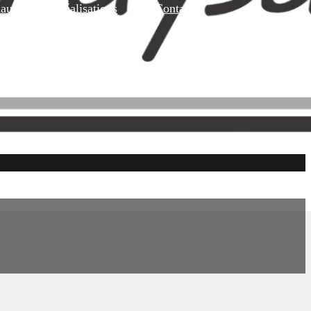
maux
Réalisations
Contact