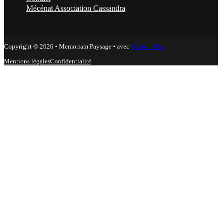
Mécénat Association Cassandra
Copyright © 2026 • Memoriam Paysage • avec
DenormeDev
Mentions légales
Confidentialité