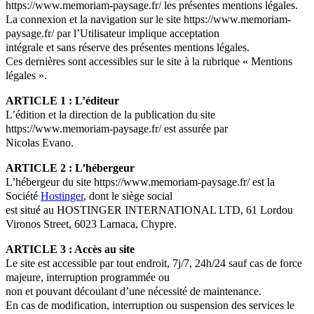
https://www.memoriam-paysage.fr/ les présentes mentions légales.
La connexion et la navigation sur le site https://www.memoriam-
paysage.fr/ par l’Utilisateur implique acceptation
intégrale et sans réserve des présentes mentions légales.
Ces dernières sont accessibles sur le site à la rubrique « Mentions
légales ».
ARTICLE 1 : L’éditeur
L’édition et la direction de la publication du site
https://www.memoriam-paysage.fr/ est assurée par
Nicolas Evano.
ARTICLE 2 : L’hébergeur
L’hébergeur du site https://www.memoriam-paysage.fr/ est la
Société
Hostinger
, dont le siège social
est situé au HOSTINGER INTERNATIONAL LTD, 61 Lordou
Vironos Street, 6023 Larnaca, Chypre.
ARTICLE 3 : Accès au site
Le site est accessible par tout endroit, 7j/7, 24h/24 sauf cas de force
majeure, interruption programmée ou
non et pouvant découlant d’une nécessité de maintenance.
En cas de modification, interruption ou suspension des services le